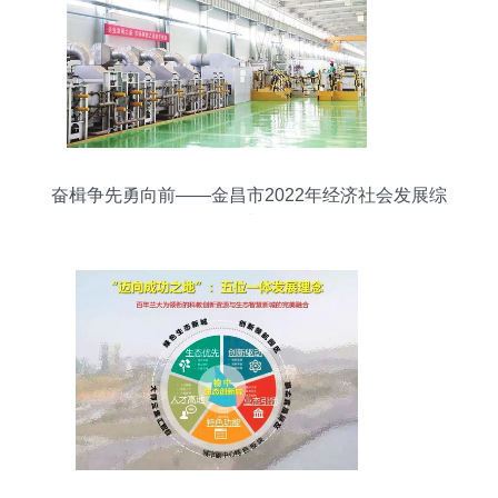
奋楫争先勇向前——金昌市2022年经济社会发展综
述