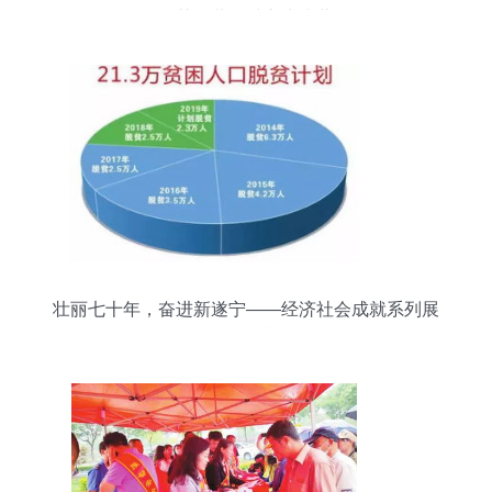
聚智慧，共绘城市未来蓝图
壮丽七十年，奋进新遂宁——经济社会成就系列展
播第二期