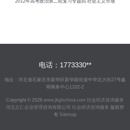
2012年高考政治第二轮复习专题四 社会主义市场
经济与经济咨询服务——基于资源配置与市场逻辑
的视角
电话：1773330**
地址：河北省石家庄市新华区新华路街道中华北大街27号鑫
明商务中心1102-2
Copyright © 2026
www.jkglschina.com
社会经济咨询服务
河北立仁企业管理咨询有限公司
社会经济咨询服务
版权所
有
Sitemap