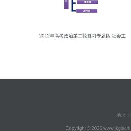
2012年高考政治第二轮复习专题四 社会主
义市场经济与经济咨询服务——基于资源
配置与市场逻辑的视角
地址：
Copyright © 2026
www.jkglsch