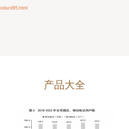
uct/85.html
产品大全