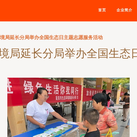
首页
企业简介
环境局延长分局举办全国生态日主题志愿服务活动
环境局延长分局举办全国生态