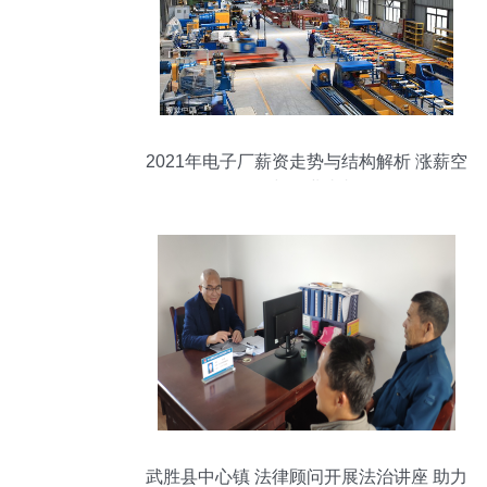
2021年电子厂薪资走势与结构解析 涨薪空
间与行业真相
武胜县中心镇 法律顾问开展法治讲座 助力