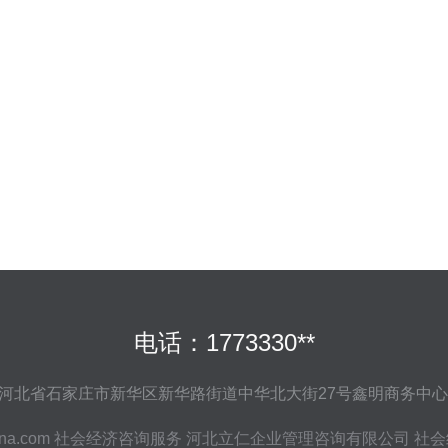
电话：1773330**
河北省石家庄市新华区新华路街道中华北大街27号鑫明商务中心11
ina.com
社会经济咨询服务
河北立仁企业管理咨询有限公司
社会