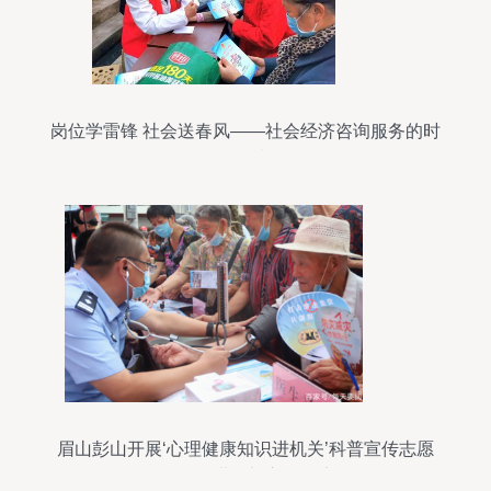
岗位学雷锋 社会送春风——社会经济咨询服务的时
代担当
眉山彭山开展‘心理健康知识进机关’科普宣传志愿
服务活动 促进干部心理健康发展