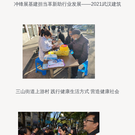
冲锋展基建担当革新助行业发展——2021武汉建筑
业“奥斯卡”颁奖盛典暨社会经济咨询服务赋能
三山街道上游村 践行健康生活方式 营造健康社会
氛围