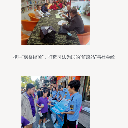
携手“枫桥经验”，打造司法为民的“解惑站”与社会经
济咨询服务