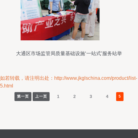
大通区市场监管局质量基础设施‘一站式’服务站举
办世界认可日宣传活动
如若转载，请注明出处：http://www.jkglschina.com/product/list-
5.html
1
2
3
4
第一页
上一页
5