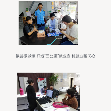
歙县徽城镇 打造“三公里”就业圈 稳就业暖民心