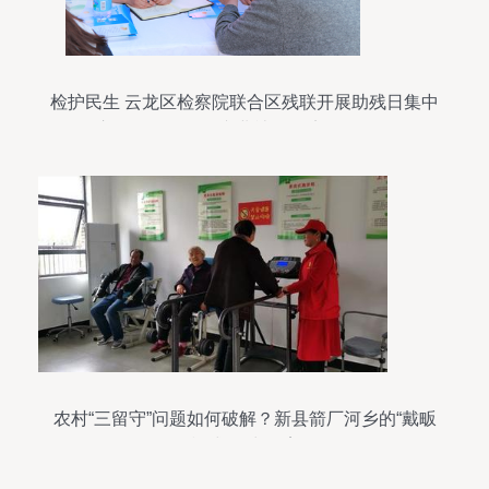
检护民生 云龙区检察院联合区残联开展助残日集中
宣传活动，提供专业社会经济咨询服务
农村“三留守”问题如何破解？新县箭厂河乡的“戴畈
模式”给出答案