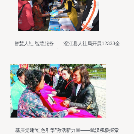
智慧人社 智慧服务——澄江县人社局开展12333全
国统一咨询活动
基层党建“红色引擎”激活新力量——武汉积极探索